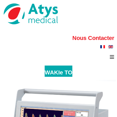
Nous Contacter
≡
WAKIe TO