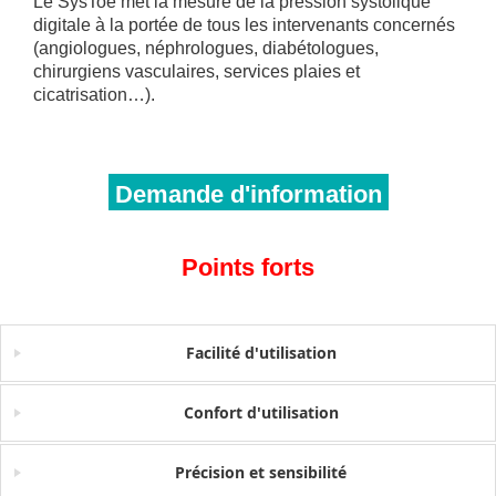
Le SysToe met la mesure de la pression systolique
digitale à la portée de tous les intervenants concernés
(angiologues, néphrologues, diabétologues,
chirurgiens vasculaires, services plaies et
cicatrisation…).
Demande d'information
Points forts
Facilité d'utilisation
Confort d'utilisation
Précision et sensibilité