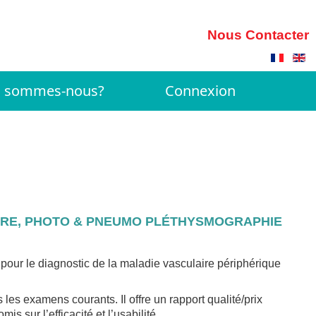
Nous Contacter
i sommes-nous?
Connexion
RE, PHOTO & PNEUMO PLÉTHYSMOGRAPHIE
s pour le diagnostic de la maladie vasculaire périphérique
les examens courants. Il offre un rapport qualité/prix
s sur l’efficacité et l’usabilité.