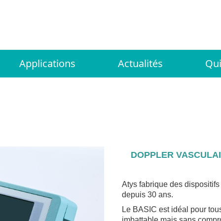
Applications
Actualités
Qu
DOPPLER VASCULAI
Atys fabrique des dispositif
depuis 30 ans.
Le BASIC est idéal pour tous 
imbattable mais sans compromi