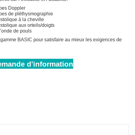
bes Doppler
rbes de pléthysmographie
tolique à la cheville
tolique aux orteils/doigts
l’onde de pouls
gamme BASIC pour satisfaire au mieux les exigences de
emande d'information