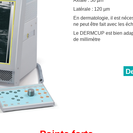
Axiale : 30 µm
Latérale : 120 µm
En dermatologie, il est néce
ne peut être fait avec les é
Le DERMCUP est bien adapté 
de millimètre
De