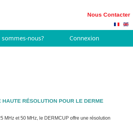
Nous Contacter
i sommes-nous?
Connexion
 HAUTE RÉSOLUTION POUR LE DERME
25 MHz et 50 MHz, le DERMCUP offre une résolution